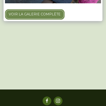
VOIR LA GALERIE COMPLÈTE